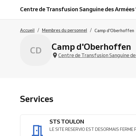
TOULON
Centre de Transfusion Sanguine des Armées "
/
/
Accueil
Membres du personnel
Camp d'Oberhoffen
Camp d'Oberhoffen
CD
Centre de Transfusion Sanguine des
Services
STS TOULON
LE SITE RESERVIO EST DESORMAIS FERME Pour