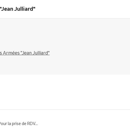
Jean Julliard"
 Armées "Jean Julliard"
 la prise de RDV...