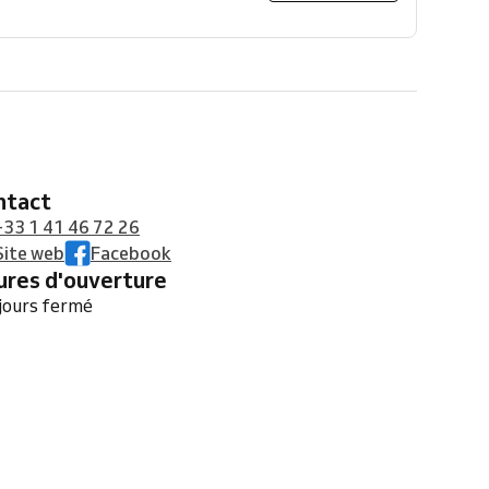
ontact
+33 1 41 46 72 26
Site web
Facebook
eures d'ouverture
jours fermé