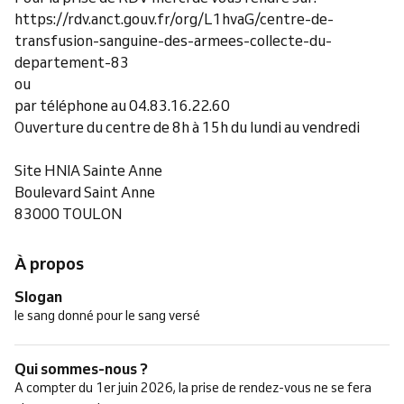
https://rdv.anct.gouv.fr/org/L1hvaG/centre-de-
transfusion-sanguine-des-armees-collecte-du-
departement-83
ou
par téléphone au 04.83.16.22.60
Ouverture du centre de 8h à 15h du lundi au vendredi
Site HNIA Sainte Anne
Boulevard Saint Anne
83000 TOULON
À propos
Slogan
le sang donné pour le sang versé
Qui sommes-nous ?
A compter du 1er juin 2026, la prise de rendez-vous ne se fera