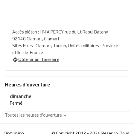
Accès piéton : HNIA PERCY rue du Lt Raoul Batany
92140 Clamart, Clamart
Sites Fixes : Clamart, Toulon, Unités militaires : Province
et Ile-de-France
Obtenir un itinéraire
Heures d'ouverture
dimanche
Fermé
Toutes les heures d'ouverture
Optimisé
©
Copyright 2012 - 2026 Reservio. Tous