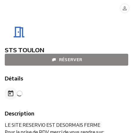
STS TOULON
RÉSERVER
Détails
Description
LE SITE RESERVIO EST DESORMAIS FERME
Pour la prise de RDV merci de vous rendre sur: