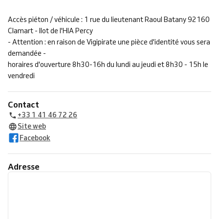
Accès piéton / véhicule : 1 rue du lieutenant Raoul Batany 92160
Clamart - Ilot de l'HIA Percy
- Attention : en raison de Vigipirate une pièce d'identité vous sera
demandée -
horaires d'ouverture 8h30-16h du lundi au jeudi et 8h30 - 15h le
vendredi
Contact
+33 1 41 46 72 26
Site web
Facebook
Adresse