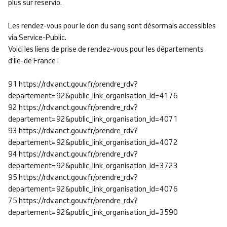
plus sur reservio.
Les rendez-vous pour le don du sang sont désormais accessibles
via Service-Public.
Voici les liens de prise de rendez-vous pour les départements
d'Île-de France :
91 https://rdv.anct.gouv.fr/prendre_rdv?
departement=92&public_link_organisation_id=4176
92 https://rdv.anct.gouv.fr/prendre_rdv?
departement=92&public_link_organisation_id=4071
93 https://rdv.anct.gouv.fr/prendre_rdv?
departement=92&public_link_organisation_id=4072
94 https://rdv.anct.gouv.fr/prendre_rdv?
departement=92&public_link_organisation_id=3723
95 https://rdv.anct.gouv.fr/prendre_rdv?
departement=92&public_link_organisation_id=4076
75 https://rdv.anct.gouv.fr/prendre_rdv?
departement=92&public_link_organisation_id=3590