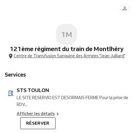
TOULON
1M
121ème régiment du train de Montlhéry
Centre de Transfusion Sanguine des Armées "Jean Julliard"
Services
STS TOULON
LE SITE RESERVIO EST DESORMAIS FERME Pour la prise de
RDV...
Afficher les détails
RÉSERVER