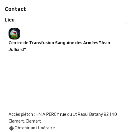
Contact
Lieu
Centre de Transfusion Sanguine des Armées "Jean
Julliard"
Accès piéton : HNIA PERCY rue du Lt Raoul Batany 92140
Clamart, Clamart
Obtenir un itinéraire