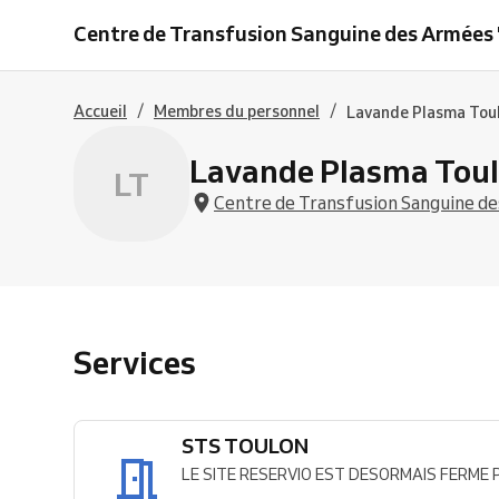
TOULON
Centre de Transfusion Sanguine des Armées "
/
/
Accueil
Membres du personnel
Lavande Plasma Tou
Lavande Plasma Tou
LT
Centre de Transfusion Sanguine des
Services
STS TOULON
LE SITE RESERVIO EST DESORMAIS FERME Pour