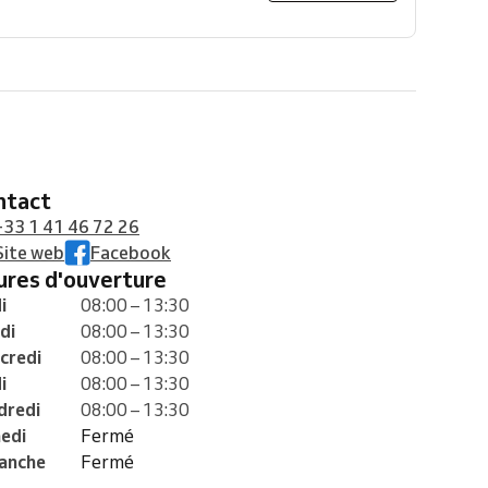
ontact
+33 1 41 46 72 26
Site web
Facebook
eures d'ouverture
i
08:00 – 13:30
di
08:00 – 13:30
credi
08:00 – 13:30
i
08:00 – 13:30
dredi
08:00 – 13:30
edi
Fermé
anche
Fermé