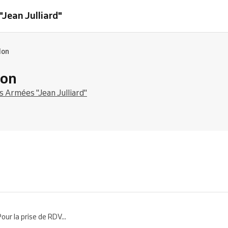
Jean Julliard"
lon
lon
 Armées "Jean Julliard"
 la prise de RDV...