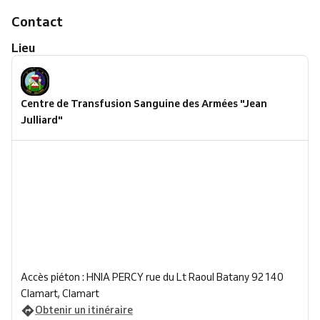
Contact
Lieu
Centre de Transfusion Sanguine des Armées "Jean
Julliard"
Accès piéton : HNIA PERCY rue du Lt Raoul Batany 92140
Clamart, Clamart
Obtenir un itinéraire