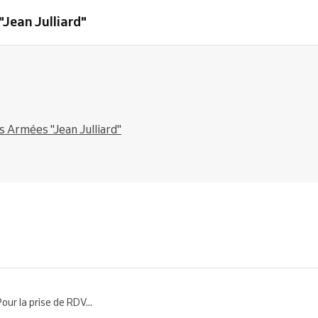
Jean Julliard"
 Armées "Jean Julliard"
 la prise de RDV...