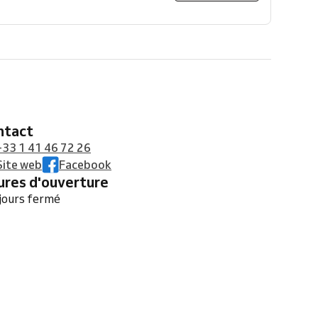
ontact
+33 1 41 46 72 26
Site web
Facebook
eures d'ouverture
jours fermé