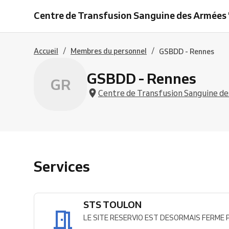
TOULON
Centre de Transfusion Sanguine des Armées "
/
/
Accueil
Membres du personnel
GSBDD - Rennes
GSBDD - Rennes
GR
Centre de Transfusion Sanguine des
Services
STS TOULON
LE SITE RESERVIO EST DESORMAIS FERME Pour