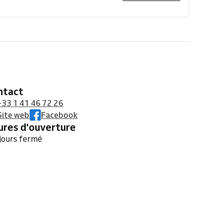
ontact
+33 1 41 46 72 26
Site web
Facebook
eures d'ouverture
jours fermé