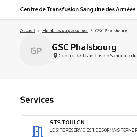
TOULON
Centre de Transfusion Sanguine des Armées "
/
/
Accueil
Membres du personnel
GSC Phalsbourg
GSC Phalsbourg
GP
Centre de Transfusion Sanguine des
Services
STS TOULON
LE SITE RESERVIO EST DESORMAIS FERME Pour