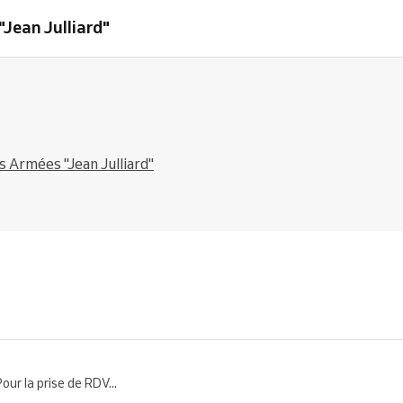
Jean Julliard"
 Armées "Jean Julliard"
 la prise de RDV...