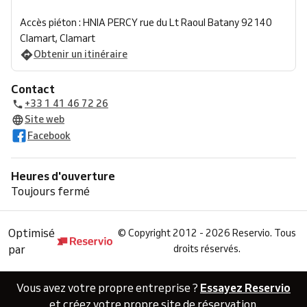
Accès piéton : HNIA PERCY rue du Lt Raoul Batany 92140
Clamart, Clamart
Obtenir un itinéraire
Contact
+33 1 41 46 72 26
Site web
Facebook
Heures d'ouverture
Toujours fermé
Optimisé
©
Copyright 2012 - 2026 Reservio. Tous
par
droits réservés.
Vous avez votre propre entreprise ?
Essayez Reservio
et créez votre propre site de réservation.