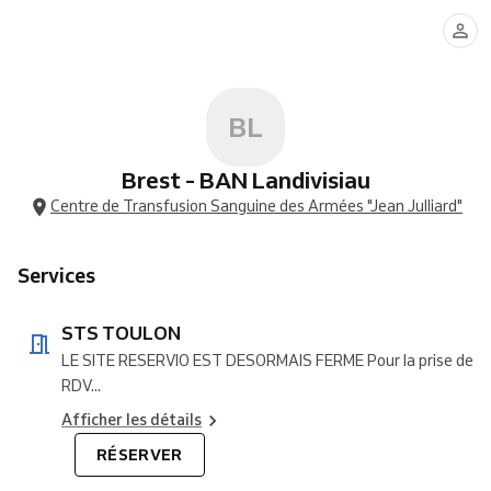
TOULON
BL
Brest - BAN Landivisiau
Centre de Transfusion Sanguine des Armées "Jean Julliard"
Services
STS TOULON
LE SITE RESERVIO EST DESORMAIS FERME Pour la prise de
RDV...
Afficher les détails
RÉSERVER