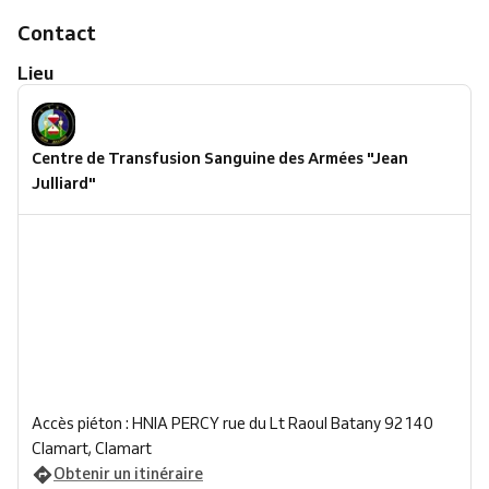
Contact
Lieu
Centre de Transfusion Sanguine des Armées "Jean
Julliard"
Accès piéton : HNIA PERCY rue du Lt Raoul Batany 92140
Clamart, Clamart
Obtenir un itinéraire