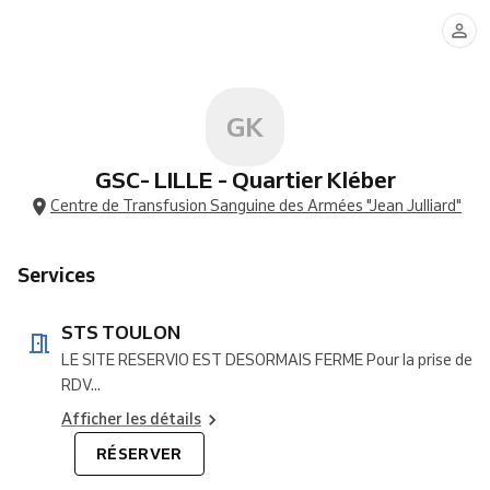
TOULON
GK
GSC- LILLE - Quartier Kléber
Centre de Transfusion Sanguine des Armées "Jean Julliard"
Services
STS TOULON
LE SITE RESERVIO EST DESORMAIS FERME Pour la prise de
RDV...
Afficher les détails
RÉSERVER