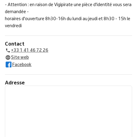
- Attention : en raison de Vigipirate une pièce d'identité vous sera
demandée -
horaires d'ouverture 8h30-16h du lundi au jeudi et 8h30 - 15h le
vendredi
Contact
+33 1 41 46 72 26
Site web
Facebook
Adresse