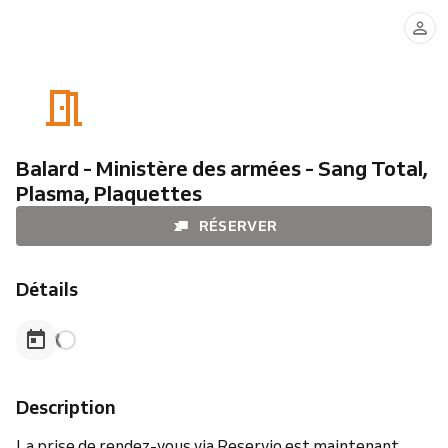
Balard - Ministère des armées - Sang Total,
Plasma, Plaquettes
RÉSERVER
Détails
Description
La prise de rendez-vous via Reservio est maintenant