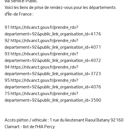
via Service-Public.
Voici les liens de prise de rendez-vous pour les départements
d'Île-de France :
91 https://rdv.anct.gouv.fr/prendre_rdv?
departement=92&public_link_organisation_id=4176
92 https://rdv.anct.gouv.fr/prendre_rdv?
departement=92&public_link_organisation_id=4071
93 https://rdv.anct.gouv.fr/prendre_rdv?
departement=92&public_link_organisation_id=4072
94 https://rdv.anct.gouv.fr/prendre_rdv?
departement=92&public_link_organisation_id=3723
95 https://rdv.anct.gouv.fr/prendre_rdv?
departement=92&public_link_organisation_id=4076
75 https://rdv.anct.gouv.fr/prendre_rdv?
departement=92&public_link_organisation_id=3590
Accès piéton / véhicule : 1 rue du lieutenant Raoul Batany 92160
Clamart - Ilot de l'HIA Percy