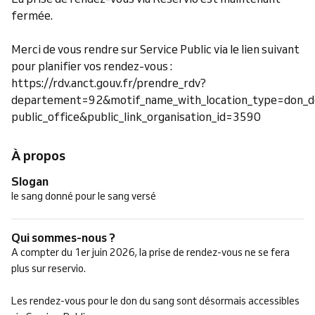
fermée.
Merci de vous rendre sur Service Public via le lien suivant
pour planifier vos rendez-vous :
https://rdv.anct.gouv.fr/prendre_rdv?
departement=92&motif_name_with_location_type=don_de_
public_office&public_link_organisation_id=3590
À propos
Slogan
le sang donné pour le sang versé
Qui sommes-nous ?
A compter du 1er juin 2026, la prise de rendez-vous ne se fera
plus sur reservio.
Les rendez-vous pour le don du sang sont désormais accessibles