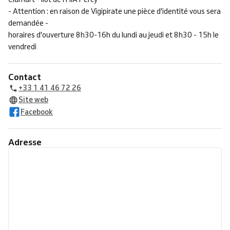
- Attention : en raison de Vigipirate une pièce d'identité vous sera
demandée -
horaires d'ouverture 8h30-16h du lundi au jeudi et 8h30 - 15h le
vendredi
Contact
+33 1 41 46 72 26
Site web
Facebook
Adresse