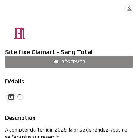
Site fixe Clamart - Sang Total
RÉSERVER
Détails
Description
A compter du 1er juin 2026, la prise de rendez-vous ne
se fera plus sur reservio.