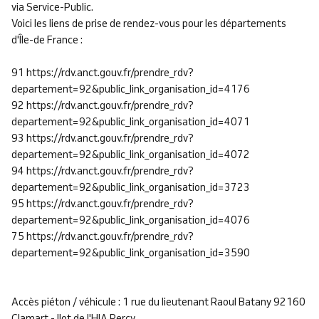
via Service-Public.
Voici les liens de prise de rendez-vous pour les départements
d'Île-de France :
91 https://rdv.anct.gouv.fr/prendre_rdv?
departement=92&public_link_organisation_id=4176
92 https://rdv.anct.gouv.fr/prendre_rdv?
departement=92&public_link_organisation_id=4071
93 https://rdv.anct.gouv.fr/prendre_rdv?
departement=92&public_link_organisation_id=4072
94 https://rdv.anct.gouv.fr/prendre_rdv?
departement=92&public_link_organisation_id=3723
95 https://rdv.anct.gouv.fr/prendre_rdv?
departement=92&public_link_organisation_id=4076
75 https://rdv.anct.gouv.fr/prendre_rdv?
departement=92&public_link_organisation_id=3590
Accès piéton / véhicule : 1 rue du lieutenant Raoul Batany 92160
Clamart - Ilot de l'HIA Percy