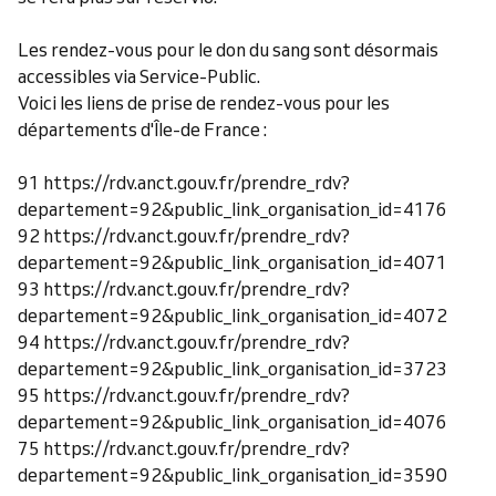
Les rendez-vous pour le don du sang sont désormais
accessibles via Service-Public.
Voici les liens de prise de rendez-vous pour les
départements d'Île-de France :
91 https://rdv.anct.gouv.fr/prendre_rdv?
departement=92&public_link_organisation_id=4176
92 https://rdv.anct.gouv.fr/prendre_rdv?
departement=92&public_link_organisation_id=4071
93 https://rdv.anct.gouv.fr/prendre_rdv?
departement=92&public_link_organisation_id=4072
94 https://rdv.anct.gouv.fr/prendre_rdv?
departement=92&public_link_organisation_id=3723
95 https://rdv.anct.gouv.fr/prendre_rdv?
departement=92&public_link_organisation_id=4076
75 https://rdv.anct.gouv.fr/prendre_rdv?
departement=92&public_link_organisation_id=3590